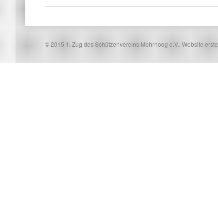
© 2015 1. Zug des Schützenvereins Mehrhoog e.V..
Website erste