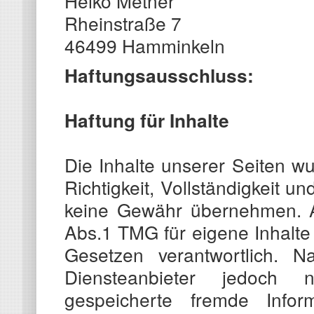
Heiko Metner
Rheinstraße 7
46499 Hamminkeln
Haftungsausschluss:
Haftung für Inhalte
Die Inhalte unserer Seiten wur
Richtigkeit, Vollständigkeit u
keine Gewähr übernehmen. A
Abs.1 TMG für eigene Inhalte
Gesetzen verantwortlich.
Diensteanbieter jedoch ni
gespeicherte fremde Info