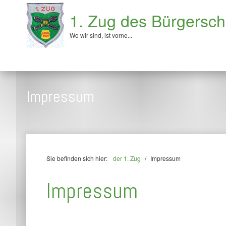
1. Zug des Bürgersch
Wo wir sind, ist vorne...
Impressum
Sie befinden sich hier:
der 1. Zug
/
Impressum
Impressum