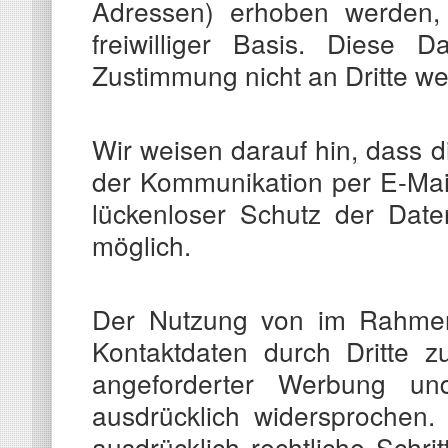
Adressen) erhoben werden, e
freiwilliger Basis. Diese 
Zustimmung nicht an Dritte w
Wir weisen darauf hin, dass d
der Kommunikation per E-Mail
lückenloser Schutz der Daten
möglich.
Der Nutzung von im Rahmen d
Kontaktdaten durch Dritte z
angeforderter Werbung und 
ausdrücklich widersprochen.
ausdrücklich rechtliche Schr