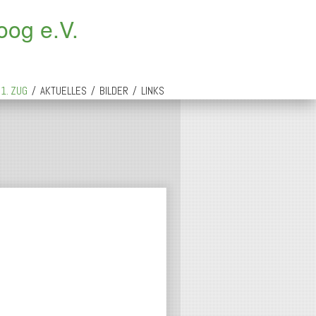
oog e.V.
1. ZUG
/
AKTUELLES
/
BILDER
/
LINKS