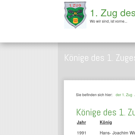
1. Zug de
Wo wir sind, ist vorne...
Könige des 1. Zuge
Sie befinden sich hier:
der 1. Zug
Könige des 1. Z
Jahr
König
1991
Hans- Joachim Wi