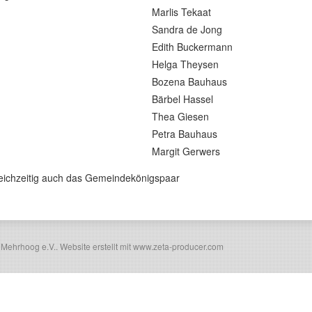
Marlis Tekaat
Sandra de Jong
Edith Buckermann
Helga Theysen
Bozena Bauhaus
Bärbel Hassel
Thea Giesen
Petra Bauhaus
Margit Gerwers
eichzeitig auch das Gemeindekönigspaar
 Mehrhoog e.V..
Website erstellt mit www.zeta-producer.com