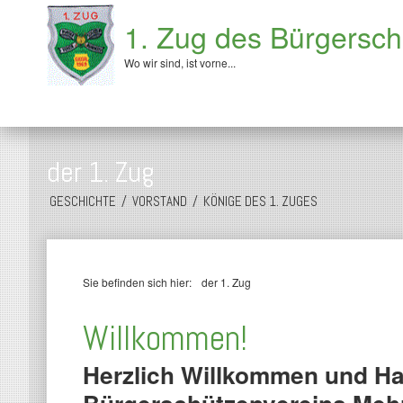
1. Zug des Bürgersch
Wo wir sind, ist vorne...
der 1. Zug
GESCHICHTE
/
VORSTAND
/
KÖNIGE DES 1. ZUGES
Sie befinden sich hier:
der 1. Zug
Willkommen!
Herzlich Willkommen und Ha