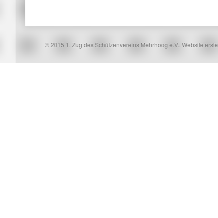
© 2015 1. Zug des Schützenvereins Mehrhoog e.V..
Website erste